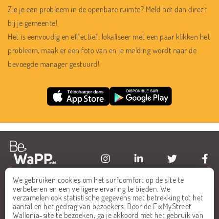
Zie je een probleem in de openbare ruimte? Meld het dan direct
bij je gemeente!
Het is eenvoudig en effectief: lokaliseer met een paar klikken het
probleem, maak er een foto van en je melding wordt naar de
bevoegde manager gestuurd!
We gebruiken cookies om het surfcomfort op de site te
HOME
FAQ
verbeteren en een veiligere ervaring te bieden. We
verzamelen ook statistische gegevens met betrekking tot het
ALLE MELDINGEN
CONTACT
aantal en het gedrag van bezoekers. Door de FixMyStreet
Wallonia-site te bezoeken, ga je akkoord met het gebruik van