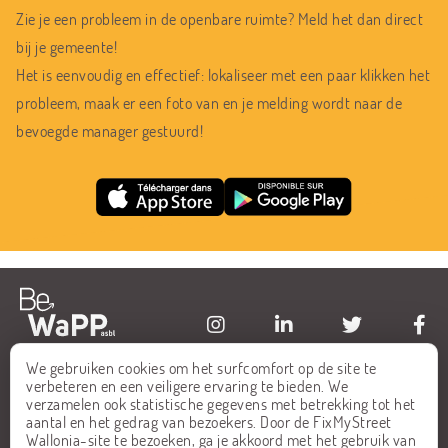
Zie je een probleem in de openbare ruimte? Meld het dan direct
bij je gemeente!
Het is eenvoudig en effectief: lokaliseer met een paar klikken het
probleem, maak er een foto van en je melding wordt naar de
bevoegde manager gestuurd!
We gebruiken cookies om het surfcomfort op de site te
HOME
FAQ
verbeteren en een veiligere ervaring te bieden. We
verzamelen ook statistische gegevens met betrekking tot het
ALLE MELDINGEN
CONTACT
aantal en het gedrag van bezoekers. Door de FixMyStreet
Wallonia-site te bezoeken, ga je akkoord met het gebruik van