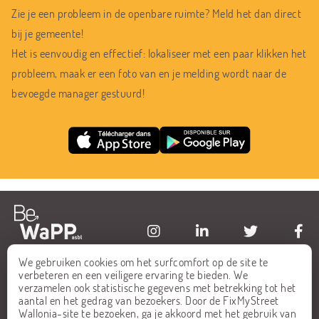
Zie je een probleem in de openbare ruimte? Meld het dan direct
bij je gemeente!
Het is eenvoudig en effectief: lokaliseer met een paar klikken het
probleem, maak er een foto van en je melding wordt naar de
bevoegde manager gestuurd!
We gebruiken cookies om het surfcomfort op de site te
HOME
FAQ
verbeteren en een veiligere ervaring te bieden. We
verzamelen ook statistische gegevens met betrekking tot het
ALLE MELDINGEN
CONTACT
aantal en het gedrag van bezoekers. Door de FixMyStreet
Wallonia-site te bezoeken, ga je akkoord met het gebruik van