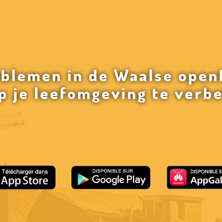
oblemen in de Waalse open
p je leefomgeving te verb