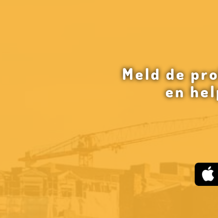
Meld de pr
en hel