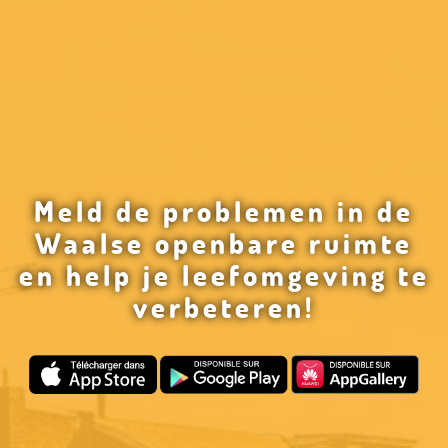
Meld de problemen in de
Waalse openbare ruimte
en help je leefomgeving te
verbeteren!