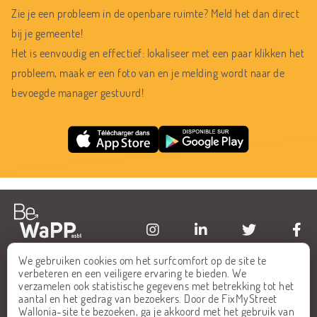
Zie je een probleem in de openbare ruimte? Meld het dan direct
bij je gemeente!
Het is eenvoudig en effectief: lokaliseer met een paar klikken het
probleem, maak er een foto van en je melding wordt naar de
bevoegde manager gestuurd!
We gebruiken cookies om het surfcomfort op de site te
HOME
FAQ
verbeteren en een veiligere ervaring te bieden. We
verzamelen ook statistische gegevens met betrekking tot het
ALLE MELDINGEN
CONTACT
aantal en het gedrag van bezoekers. Door de FixMyStreet
Wallonia-site te bezoeken, ga je akkoord met het gebruik van