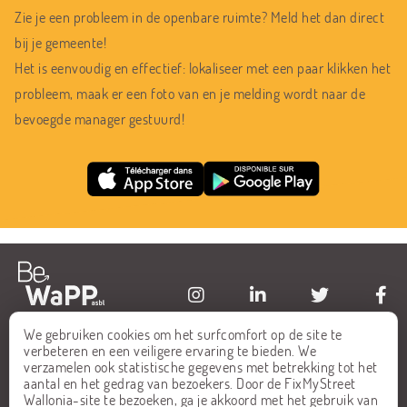
Zie je een probleem in de openbare ruimte? Meld het dan direct
bij je gemeente!
Het is eenvoudig en effectief: lokaliseer met een paar klikken het
probleem, maak er een foto van en je melding wordt naar de
bevoegde manager gestuurd!
We gebruiken cookies om het surfcomfort op de site te
HOME
FAQ
verbeteren en een veiligere ervaring te bieden. We
verzamelen ook statistische gegevens met betrekking tot het
ALLE MELDINGEN
CONTACT
aantal en het gedrag van bezoekers. Door de FixMyStreet
Wallonia-site te bezoeken, ga je akkoord met het gebruik van