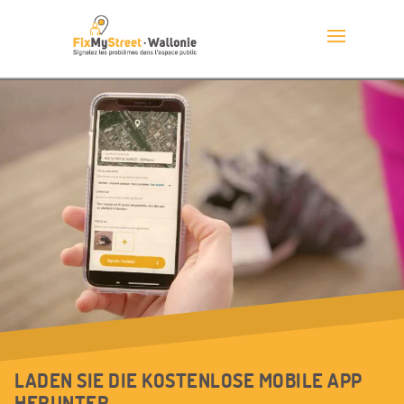
LADEN SIE DIE KOSTENLOSE MOBILE APP
HERUNTER