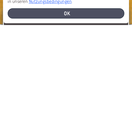
in unseren
Nutzungsbedingungen
.
OK
BRAUCHEN SIE HILFE
EIN PROBLEM MELDEN
MELDEN
KARTE ANZEIGEN
LETZTE MELDUNGEN