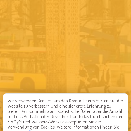
Wir verwenden Cookies, um den Komfort beim Surfen auf der
Website zu verbessern und eine sicherere Erfahrung zu
bieten. Wir sammeln auch statistische Daten über die Anzahl
und das Verhalten der Besucher. Durch das Durchsuchen der
FixMyStreet Wallonia-Website akzeptieren Sie die
Verwendung von Cookies. Weitere Informationen finden Sie