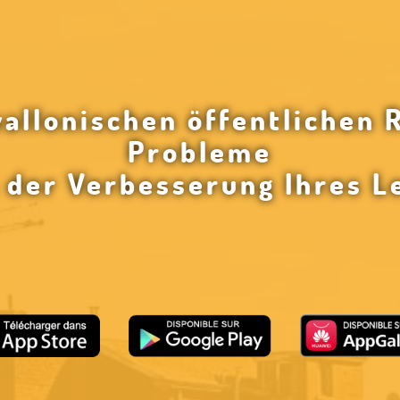
wallonischen öffentlichen 
Probleme
n der Verbesserung Ihres L