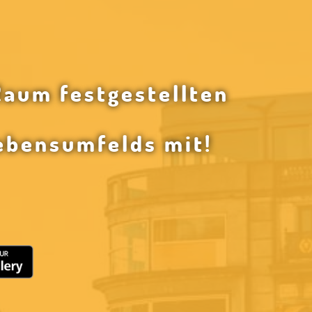
Raum festgestellten
ebensumfelds mit!