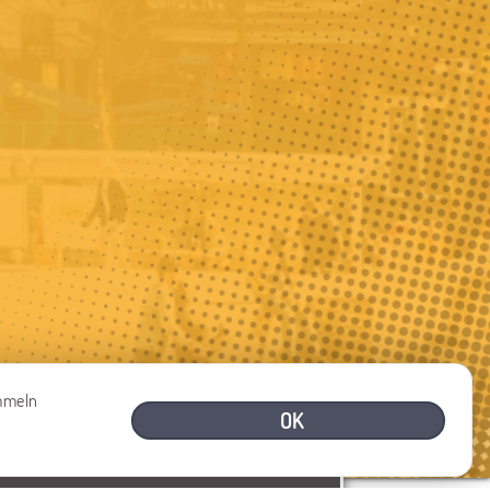
ammeln
OK
BRAUCHEN SIE HILFE