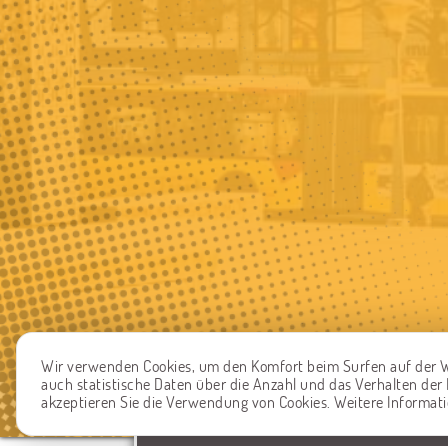
Wir verwenden Cookies, um den Komfort beim Surfen auf der W
auch statistische Daten über die Anzahl und das Verhalten de
akzeptieren Sie die Verwendung von Cookies. Weitere Informat
EIN PROBLEM MELDEN