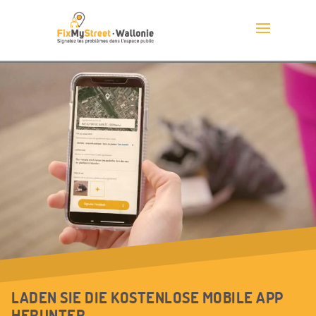
LADEN SIE DIE KOSTENLOSE MOBILE APP
HERUNTER