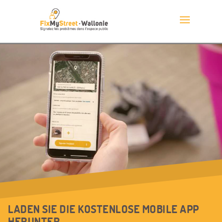
LADEN SIE DIE KOSTENLOSE MOBILE APP
HERUNTER