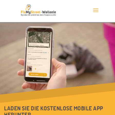
LADEN SIE DIE KOSTENLOSE MOBILE APP
HERUNTER