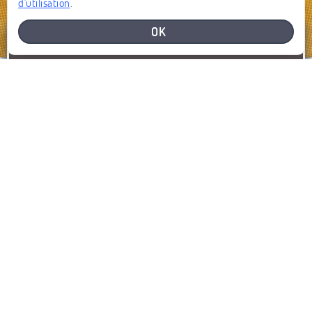
d'utilisation
.
OK
BESOIN D'AIDE
SIGNALEZ UN PROBLÈME
SIGNALER
AFFICHER LA CARTE
DERNIERS SIGNALEMENTS