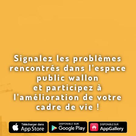
Signalez les problèmes
rencontrés dans l’espace
public wallon
et participez à
l’amélioration de votre
cadre de vie !