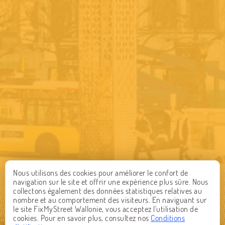
Nous utilisons des cookies pour améliorer le confort de
navigation sur le site et offrir une expérience plus sûre. Nous
collectons également des données statistiques relatives au
nombre et au comportement des visiteurs. En naviguant sur
le site FixMyStreet Wallonie, vous acceptez l'utilisation de
cookies. Pour en savoir plus, consultez nos
Conditions