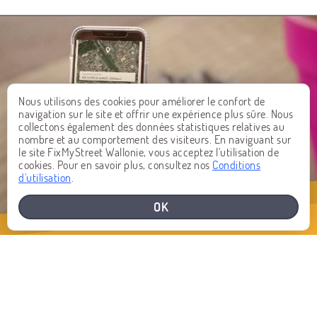
Nous utilisons des cookies pour améliorer le confort de
navigation sur le site et offrir une expérience plus sûre. Nous
collectons également des données statistiques relatives au
nombre et au comportement des visiteurs. En naviguant sur
le site FixMyStreet Wallonie, vous acceptez l'utilisation de
cookies. Pour en savoir plus, consultez nos
Conditions
d'utilisation
.
OK
BESOIN D'AIDE
TÉLÉCHARGER GRATUITEMENT
L'APPLICATION MOBILE
Vous constatez un problème dans l’espace public ? Signalez le