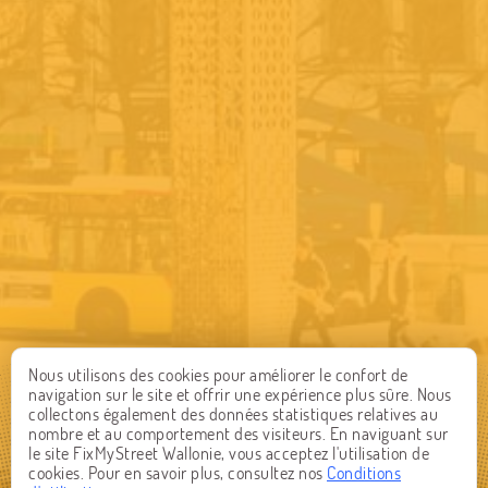
Nous utilisons des cookies pour améliorer le confort de
navigation sur le site et offrir une expérience plus sûre. Nous
collectons également des données statistiques relatives au
nombre et au comportement des visiteurs. En naviguant sur
le site FixMyStreet Wallonie, vous acceptez l'utilisation de
cookies. Pour en savoir plus, consultez nos
Conditions