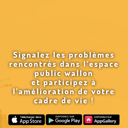
Signalez les problèmes
rencontrés dans l’espace
public wallon
et participez à
l’amélioration de votre
cadre de vie !