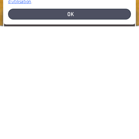
d'utilisation
.
OK
BESOIN D'AIDE
SIGNALEZ UN PROBLÈME
SIGNALER
AFFICHER LA CARTE
DERNIERS SIGNALEMENTS