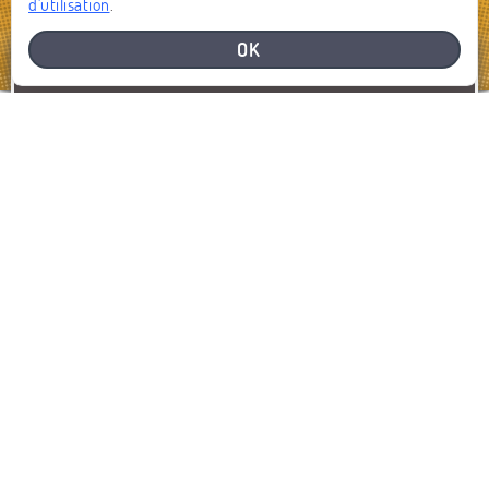
d'utilisation
.
OK
BESOIN D'AIDE
SIGNALEZ UN PROBLÈME
SIGNALER
AFFICHER LA CARTE
DERNIERS SIGNALEMENTS