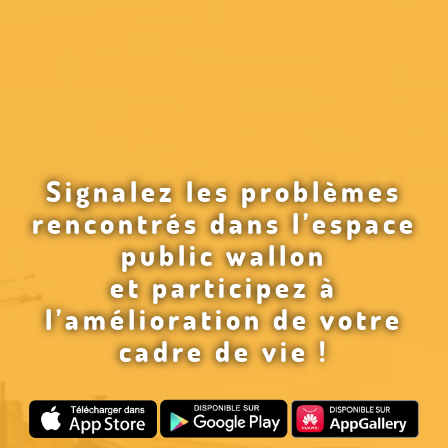
Signalez les problèmes
rencontrés dans l’espace
public wallon
et participez à
l’amélioration de votre
cadre de vie !