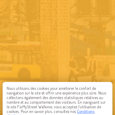
Nous utilisons des cookies pour améliorer le confort de
navigation sur le site et offrir une expérience plus sûre. Nous
collectons également des données statistiques relatives au
nombre et au comportement des visiteurs. En naviguant sur
le site FixMyStreet Wallonie, vous acceptez l'utilisation de
cookies. Pour en savoir plus, consultez nos
Conditions