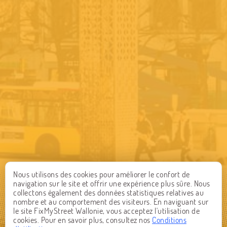
Nous utilisons des cookies pour améliorer le confort de
navigation sur le site et offrir une expérience plus sûre. Nous
collectons également des données statistiques relatives au
nombre et au comportement des visiteurs. En naviguant sur
le site FixMyStreet Wallonie, vous acceptez l'utilisation de
cookies. Pour en savoir plus, consultez nos
Conditions