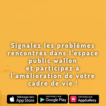
Signalez les problèmes
rencontrés dans l’espace
public wallon
et participez à
l’amélioration de votre
cadre de vie !