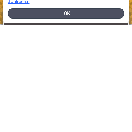
d'utilisation
.
OK
BESOIN D'AIDE
SIGNALEZ UN PROBLÈME
SIGNALER
AFFICHER LA CARTE
DERNIERS SIGNALEMENTS