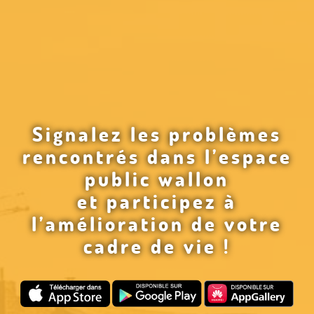
Signalez les problèmes
rencontrés dans l’espace
public wallon
et participez à
l’amélioration de votre
cadre de vie !