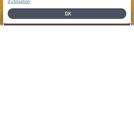
d'utilisation
.
OK
BESOIN D'AIDE
SIGNALEZ UN PROBLÈME
SIGNALER
AFFICHER LA CARTE
DERNIERS SIGNALEMENTS