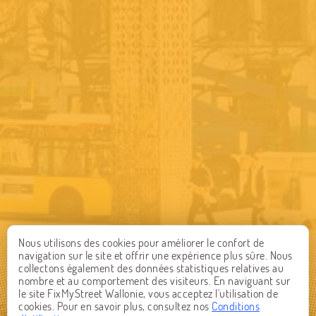
Nous utilisons des cookies pour améliorer le confort de
navigation sur le site et offrir une expérience plus sûre. Nous
collectons également des données statistiques relatives au
nombre et au comportement des visiteurs. En naviguant sur
le site FixMyStreet Wallonie, vous acceptez l'utilisation de
cookies. Pour en savoir plus, consultez nos
Conditions