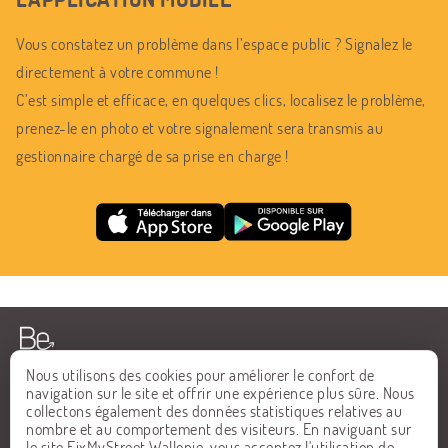
Vous constatez un problème dans l’espace public ? Signalez le
directement à votre commune !
C’est simple et efficace, en quelques clics, localisez le problème,
prenez-le en photo et votre signalement sera transmis au
gestionnaire chargé de sa prise en charge !
Nous utilisons des cookies pour améliorer le confort de
navigation sur le site et offrir une expérience plus sûre. Nous
collectons également des données statistiques relatives au
ACCUEIL
FAQ
nombre et au comportement des visiteurs. En naviguant sur
le site FixMyStreet Wallonie, vous acceptez l'utilisation de