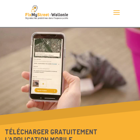
TÉLÉCHARGER GRATUITEMENT
L'APPLICATION MOBILE