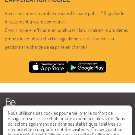
Vous constatez un problème dans l’espace public ? Signalez le
directement à votre commune !
C’est simple et efficace, en quelques clics, localisez le problème,
prenez-le en photo et votre signalement sera transmis au
gestionnaire chargé de sa prise en charge !
Nous utilisons des cookies pour améliorer le confort de
navigation sur le site et offrir une expérience plus sûre. Nous
collectons également des données statistiques relatives au
ACCUEIL
FAQ
nombre et au comportement des visiteurs. En naviguant sur
le site FixMyStreet Wallonie, vous acceptez l'utilisation de