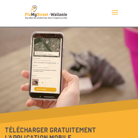
TÉLÉCHARGER GRATUITEMENT
L'APPLICATION MOBILE