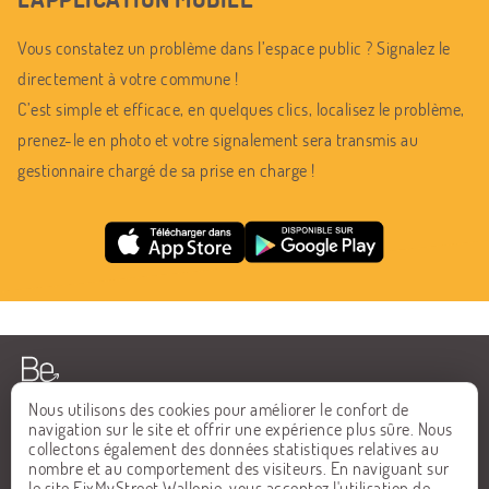
Vous constatez un problème dans l’espace public ? Signalez le
directement à votre commune !
C’est simple et efficace, en quelques clics, localisez le problème,
prenez-le en photo et votre signalement sera transmis au
gestionnaire chargé de sa prise en charge !
Nous utilisons des cookies pour améliorer le confort de
navigation sur le site et offrir une expérience plus sûre. Nous
collectons également des données statistiques relatives au
ACCUEIL
FAQ
nombre et au comportement des visiteurs. En naviguant sur
le site FixMyStreet Wallonie, vous acceptez l'utilisation de