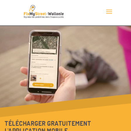
TÉLÉCHARGER GRATUITEMENT
L'APPLICATION MOBILE