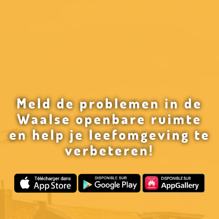
Meld de problemen in de
Waalse openbare ruimte
en help je leefomgeving te
verbeteren!