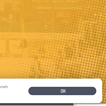
ammeln
OK
BRAUCHEN SIE HILFE