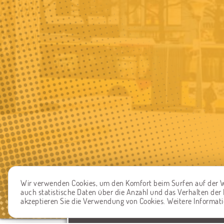
Wir verwenden Cookies, um den Komfort beim Surfen auf der W
auch statistische Daten über die Anzahl und das Verhalten de
akzeptieren Sie die Verwendung von Cookies. Weitere Informat
EIN PROBLEM MELDEN