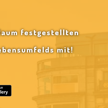
Raum festgestellten
ebensumfelds mit!