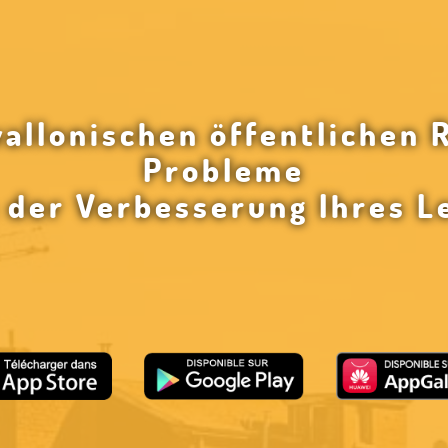
wallonischen öffentlichen 
Probleme
n der Verbesserung Ihres L