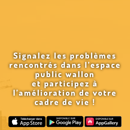
Signalez les problèmes
rencontrés dans l’espace
public wallon
et participez à
l’amélioration de votre
cadre de vie !