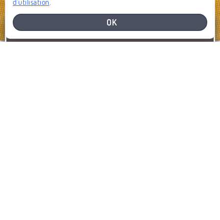
d'utilisation
.
OK
BESOIN D'AIDE
SIGNALEZ UN PROBLÈME
SIGNALER
AFFICHER LA CARTE
DERNIERS SIGNALEMENTS