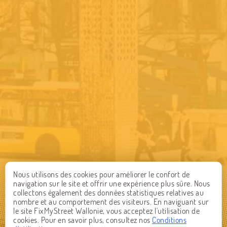
Nous utilisons des cookies pour améliorer le confort de
navigation sur le site et offrir une expérience plus sûre. Nous
collectons également des données statistiques relatives au
nombre et au comportement des visiteurs. En naviguant sur
le site FixMyStreet Wallonie, vous acceptez l'utilisation de
cookies. Pour en savoir plus, consultez nos
Conditions